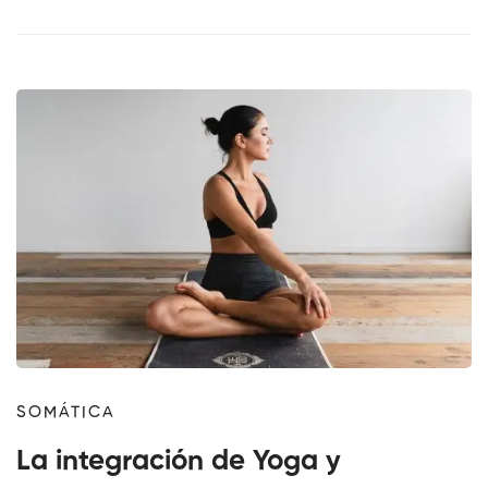
SOMÁTICA
La integración de Yoga y